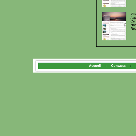
Vil
htt
Ce 
Nos
Reg
Accueil
:
Contacts
: