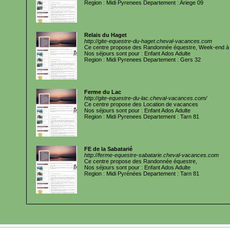
Region : Midi Pyrenees Departement : Ariege 09
Relais du Haget
http://gite-equestre-du-haget.cheval-vacances.com
Ce centre propose des Randonnée équestre, Week-end à 
Nos séjours sont pour : Enfant Ados Adulte
Region : Midi Pyrenees Departement : Gers 32
Ferme du Lac
http://gite-equestre-du-lac.cheval-vacances.com/
Ce centre propose des Location de vacances
Nos séjours sont pour : Enfant Ados Adulte
Region : Midi Pyrenees Departement : Tarn 81
FE de la Sabatarié
http://ferme-equestre-sabatarie.cheval-vacances.com
Ce centre propose des Randonnée équestre,
Nos séjours sont pour : Enfant Ados Adulte
Region : Midi Pyrénées Departement : Tarn 81