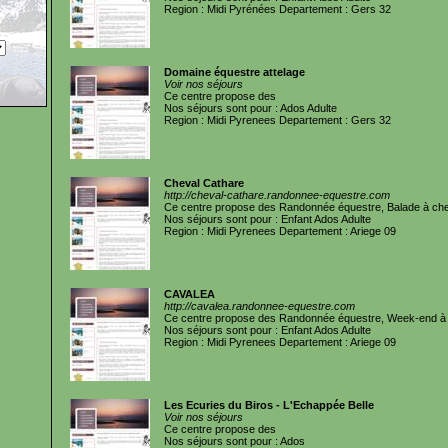
Region : Midi Pyrénées Departement : Gers 32
Domaine équestre attelage
Voir nos séjours
Ce centre propose des
Nos séjours sont pour : Ados Adulte
Region : Midi Pyrenees Departement : Gers 32
Cheval Cathare
http://cheval-cathare.randonnee-equestre.com
Ce centre propose des Randonnée équestre, Balade à che
Nos séjours sont pour : Enfant Ados Adulte
Region : Midi Pyrenees Departement : Ariege 09
CAVALEA
http://cavalea.randonnee-equestre.com
Ce centre propose des Randonnée équestre, Week-end à 
Nos séjours sont pour : Enfant Ados Adulte
Region : Midi Pyrenees Departement : Ariege 09
Les Ecuries du Biros - L'Echappée Belle
Voir nos séjours
Ce centre propose des
Nos séjours sont pour : Ados