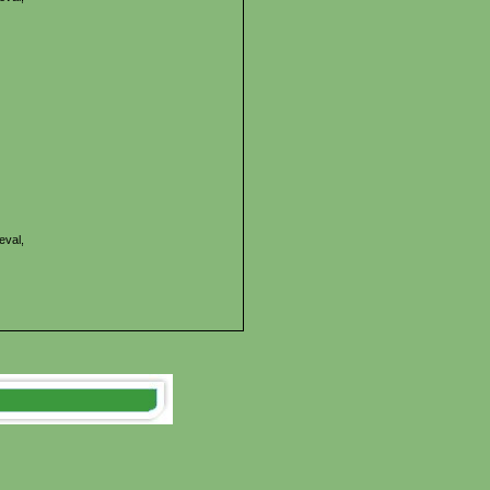
eval,