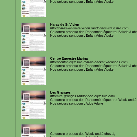
Nos séjours sont pour : Enfant Ados Adulte
Haras de St Vivien
http://haras-de-saint-vivien.randonnee-equestre.com
Ce centre propose des Randonnée équestre, Balade à che
Nos séjours sont pour : Enfant Ados Adulte
Centre Equestre Marina
http://centre-equestre-marina.cheval-vacances.com
Ce centre propose des Randonnée équestre, Balade à che
Nos séjours sont pour : Enfant Ados Adulte
Les Granges
http://les-granges.randonnee-equestre.com
Ce centre propose des Randonnée équestre, Week-end à 
Nos séjours sont pour : Ados Adulte
Ce centre propose des Week-end à cheval,