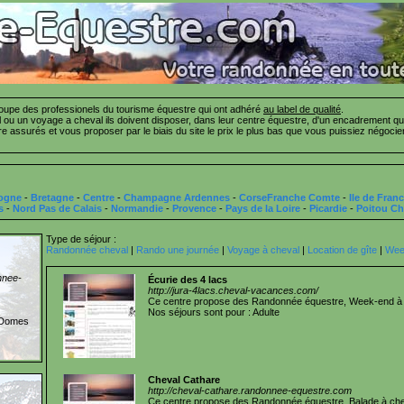
pe des professionels du tourisme équestre qui ont adhéré
au label de qualité
.
ou un voyage a cheval ils doivent disposer, dans leur centre équestre, d'un encadrement qua
tre assurés et vous proposer par le biais du site le prix le plus bas que vous puissiez négo
ogne
-
Bretagne
-
Centre
-
Champagne Ardennes
-
CorseFranche Comte
-
Ile de Fran
s
-
Nord Pas de Calais
-
Normandie
-
Provence
-
Pays de la Loire
-
Picardie
-
Poitou Ch
Type de séjour :
Randonnée cheval
|
Rando une journée
|
Voyage à cheval
|
Location de gîte
|
Week
nnee-
Écurie des 4 lacs
http://jura-4lacs.cheval-vacances.com/
Ce centre propose des Randonnée équestre, Week-end à 
Nos séjours sont pour : Adulte
 Domes
Cheval Cathare
http://cheval-cathare.randonnee-equestre.com
Ce centre propose des Randonnée équestre, Balade à che