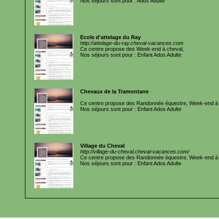
Nos séjours sont pour : Ados Adulte
Ecole d'attelage du Ray
http://attelage-du-ray.cheval-vacances.com
Ce centre propose des Week-end à cheval,
Nos séjours sont pour : Enfant Ados Adulte
Chevaux de la Tramontane
Ce centre propose des Randonnée équestre, Week-end à 
Nos séjours sont pour : Enfant Ados Adulte
Village du Cheval
http://village-du-cheval.cheval-vacances.com/
Ce centre propose des Randonnée équestre, Week-end à 
Nos séjours sont pour : Enfant Ados Adulte